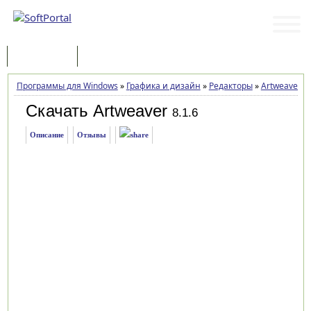
Программы
Статьи
Программы для Windows
»
Графика и дизайн
»
Редакторы
»
Artweaver
»
Скачать Artweaver
8.1.6
Описание
Отзывы