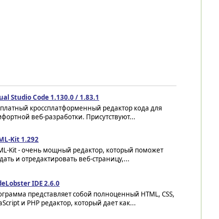
ual Studio Code 1.130.0 / 1.83.1
сплатный кроссплатформенный редактор кода для
фортной веб-разработки. Присутствуют...
L-Kit 1.292
L-Kit - очень мощный редактор, который поможет
дать и отредактировать веб-страницу,...
eLobster IDE 2.6.0
ограмма представляет собой полноценный HTML, CSS,
aScript и PHP редактор, который дает как...