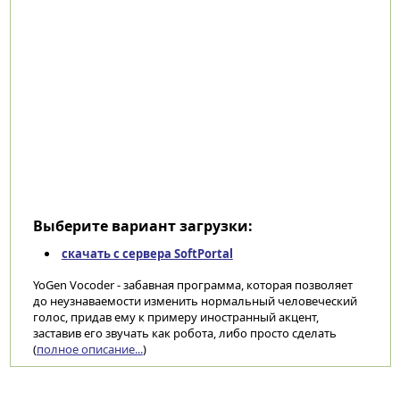
Выберите вариант загрузки:
скачать с сервера SoftPortal
YoGen Vocoder - забавная программа, которая позволяет
до неузнаваемости изменить нормальный человеческий
голос, придав ему к примеру иностранный акцент,
заставив его звучать как робота, либо просто сделать
(
полное описание...
)
Категории