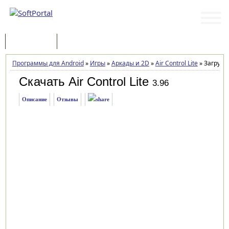
Программы
Статьи
Программы для Android
»
Игры
»
Аркады и 2D
»
Air Control Lite
»
Загрузк
Скачать Air Control Lite
3.96
Описание
Отзывы