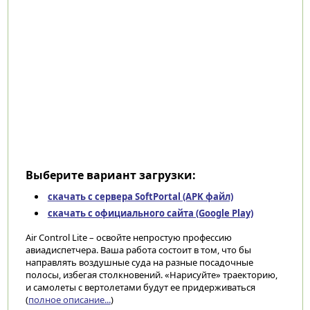
Выберите вариант загрузки:
скачать с сервера SoftPortal (APK файл)
скачать с официального сайта (Google Play)
Air Control Lite – освойте непростую профессию
авиадиспетчера. Ваша работа состоит в том, что бы
направлять воздушные суда на разные посадочные
полосы, избегая столкновений. «Нарисуйте» траекторию,
и самолеты с вертолетами будут ее придерживаться
(
полное описание...
)