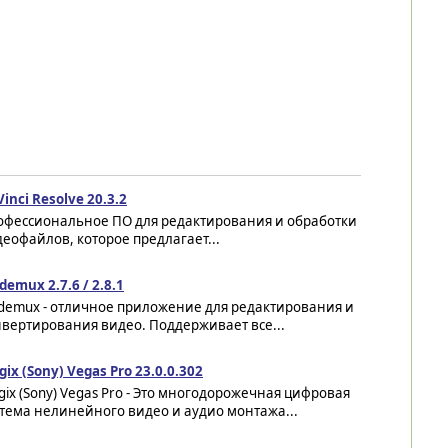
inci Resolve 20.3.2
офессиональное ПО для редактирования и обработки
еофайлов, которое предлагает...
demux 2.7.6 / 2.8.1
idemux - отличное приложение для редактирования и
вертирования видео. Поддерживает все...
ix (Sony) Vegas Pro 23.0.0.302
ix (Sony) Vegas Pro - Это многодорожечная цифровая
тема нелинейного видео и аудио монтажа...