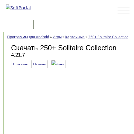
Программы
Статьи
Программы для Android
»
Игры
»
Карточные
»
250+ Solitaire Collection
»
З
Скачать 250+ Solitaire Collection
4.21.7
Описание
Отзывы