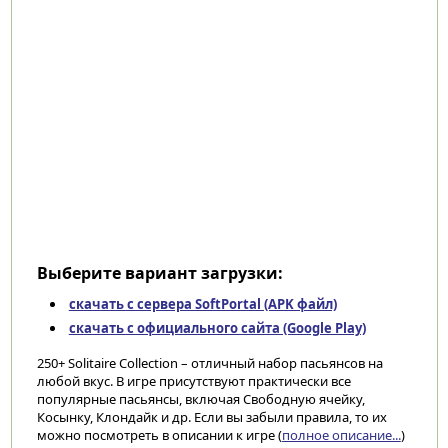
Выберите вариант загрузки:
скачать с сервера SoftPortal (APK файл)
скачать с официального сайта (Google Play)
250+ Solitaire Collection – отличный набор пасьянсов на
любой вкус. В игре присутствуют практически все
популярные пасьянсы, включая Свободную ячейку,
Косынку, Клондайк и др. Если вы забыли правила, то их
можно посмотреть в описании к игре (
полное описание...
)