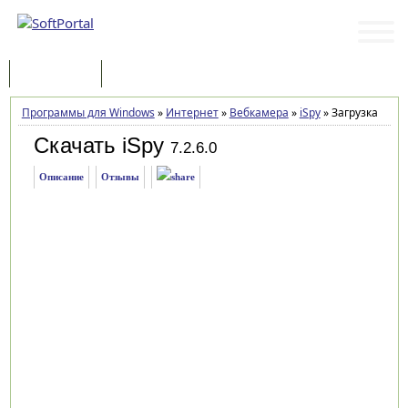
Программы
Статьи
Программы для Windows
»
Интернет
»
Вебкамера
»
iSpy
»
Загрузка
Скачать iSpy
7.2.6.0
Описание
Отзывы