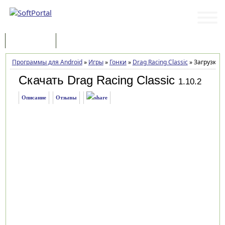
Программы
Статьи
Программы для Android
»
Игры
»
Гонки
»
Drag Racing Classic
»
Загрузка
Скачать Drag Racing Classic
1.10.2
Описание
Отзывы