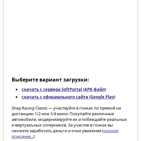
Выберите вариант загрузки:
скачать с сервера SoftPortal (APK файл)
скачать с официального сайта (Google Play)
Drag Racing Classic — участвуйте в гонках по прямой на
дистанцию 1/2 или 1/4 мили. Покупайте различные
автомобили, модернизируйте их и побеждайте реальных
и виртуальных соперников. За участие в гонках вы
сможете заработать деньги и очки уважения (
полное
описание...
)