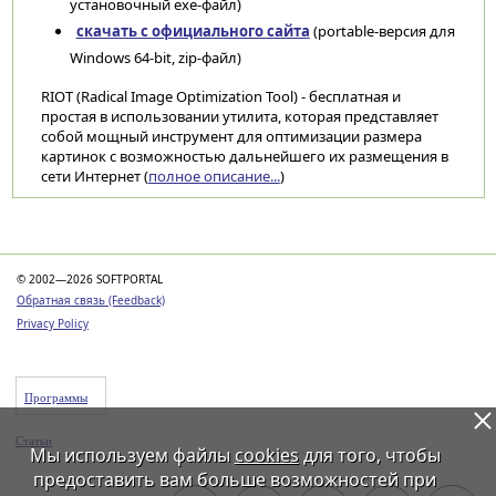
установочный exe-файл)
скачать с официального сайта
(portable-версия для
Windows 64-bit, zip-файл)
RIOT (Radical Image Optimization Tool) - бесплатная и
простая в использовании утилита, которая представляет
собой мощный инструмент для оптимизации размера
картинок с возможностью дальнейшего их размещения в
сети Интернет (
полное описание...
)
Категории
© 2002—2026 SOFTPORTAL
Обратная связь (Feedback)
Privacy Policy
Программы
Статьи
Мы используем файлы
cookies
для того, чтобы
предоставить вам больше возможностей при