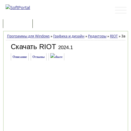
Программы
Статьи
Программы для Windows
»
Графика и дизайн
»
Редакторы
»
RIOT
»
Загру
Скачать RIOT
2024.1
Описание
Отзывы