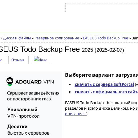
Войти на аккаунт
Зарегистрироваться
»
Диски и файлы
»
Резервное копирование
»
EASEUS Todo Backup Free
»
Заг
SEUS Todo Backup Free
2025 (2025-02-07)
е
Отзывы
Выберите вариант загрузки
скачать с сервера SoftPortal
(
скачать с официального сайт
EASEUS Todo Backup - бесплатный ин
разделов и всего диска целиком, но
описание...
)