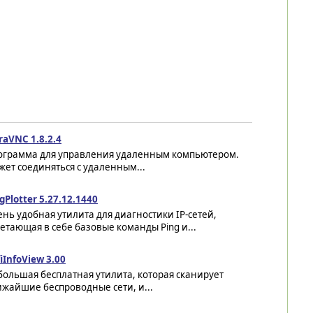
raVNC 1.8.2.4
ограмма для управления удаленным компьютером.
ет соединяться с удаленным...
gPlotter 5.27.12.1440
нь удобная утилита для диагностики IP-сетей,
етающая в себе базовые команды Ping и...
iInfoView 3.00
ольшая бесплатная утилита, которая сканирует
жайшие беспроводные сети, и...