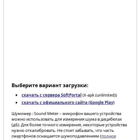
Выберите вариант загрузки:
скачать с сервера SoftPortal
(X-apk (unlimited))
скачать с официального сайта (Google Play)
Шумомер : Sound Meter – микрофон вашего устройства
можно использовать для измерения шума в децибелах
(дБ). Для более точного измерения, некоторые устройства
нужно откалибровать. Не стоит забывать, что часть
смартфонов оснащается шумоподавлением (
полное