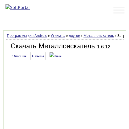
Программы
Статьи
Программы для Android
»
Утилиты
»
другое
»
Металлоискатель
»
Загруз
Скачать Металлоискатель
1.6.12
Описание
Отзывы