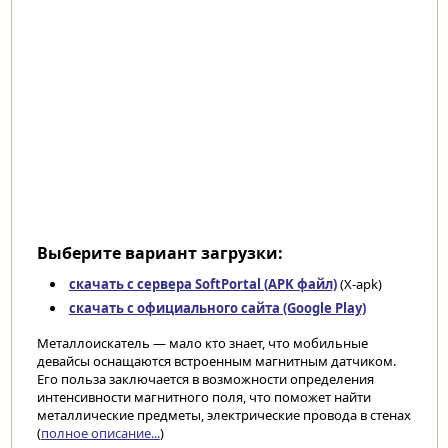
Выберите вариант загрузки:
скачать с сервера SoftPortal (APK файл)
(X-apk)
скачать с официального сайта (Google Play)
Металлоискатель — мало кто знает, что мобильные
девайсы оснащаются встроенным магнитным датчиком.
Его польза заключается в возможности определения
интенсивности магнитного поля, что поможет найти
металлические предметы, электрические провода в стенах
(
полное описание...
)