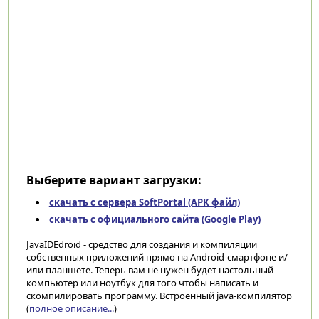
Выберите вариант загрузки:
скачать с сервера SoftPortal (APK файл)
скачать с официального сайта (Google Play)
JavaIDEdroid - средство для создания и компиляции
собственных приложений прямо на Android-смартфоне и/
или планшете. Теперь вам не нужен будет настольный
компьютер или ноутбук для того чтобы написать и
скомпилировать программу. Встроенный java-компилятор
(
полное описание...
)