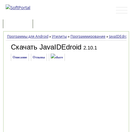
Программы
Статьи
Программы для Android
»
Утилиты
»
Программирование
»
JavaIDEdroid
Скачать JavaIDEdroid
2.10.1
Описание
Отзывы