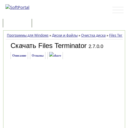
Программы
Статьи
Программы для Windows
»
Диски и файлы
»
Очистка диска
»
Files Termi
Скачать Files Terminator
2.7.0.0
Описание
Отзывы