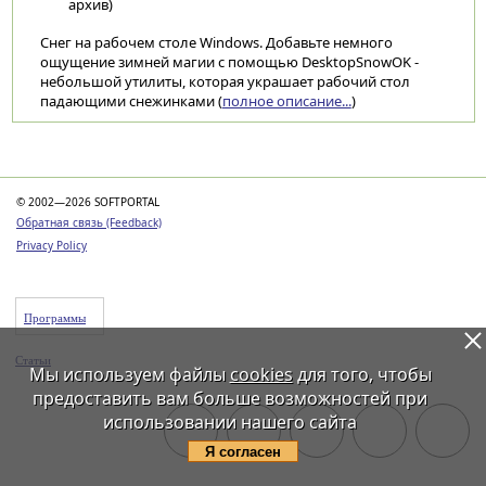
архив)
Снег на рабочем столе Windows. Добавьте немного
ощущение зимней магии с помощью DesktopSnowOK -
небольшой утилиты, которая украшает рабочий стол
падающими снежинками (
полное описание...
)
Категории
© 2002—2026 SOFTPORTAL
Обратная связь (Feedback)
Privacy Policy
Программы
Статьи
Мы используем файлы
cookies
для того, чтобы
предоставить вам больше возможностей при
использовании нашего сайта