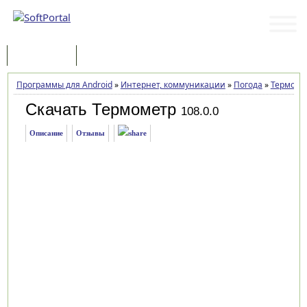
Программы
Статьи
Программы для Android
»
Интернет, коммуникации
»
Погода
»
Термоме
Скачать Термометр
108.0.0
Описание
Отзывы