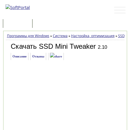
Программы
Статьи
Программы для Windows
»
Система
»
Настройка, оптимизация
»
SSD Mi
Скачать SSD Mini Tweaker
2.10
Описание
Отзывы