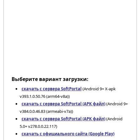
Выберите вариант загрузки:
скачать с сервера SoftPortal
(Android 9+ X-apk
v393.1.0.50.76 (arm64-v8a))
скачать с сервера SoftPortal (APK файл)
(Android 9+
v384.0.0.46.83 (armeabi-v7a))
скачать с сервера SoftPortal (APK файл)
(Android
5.0+ v278.0.0.22.117)
скачать с официального сайта (Google Play)