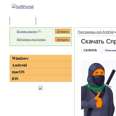
Программы
Статьи
Корзина закачек
(
0
)
Программы для Android
Избранные программы
Скачать Сп
СКАЧАТЬ
Описани
Категории
Windows
Android
macOS
iOS