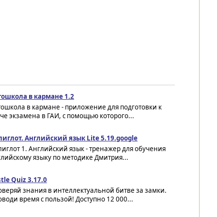
тошкола в кармане 1.2
ошкола в кармане - приложение для подготовки к
че экзамена в ГАИ, с помощью которого...
иглот. Английский язык Lite 5.19.google
иглот 1. Английский язык - тренажер для обучения
лийскому языку по методике Дмитрия...
tle Quiz 3.17.0
веряй знания в интеллектуальной битве за замки.
води время с пользой! Доступно 12 000...