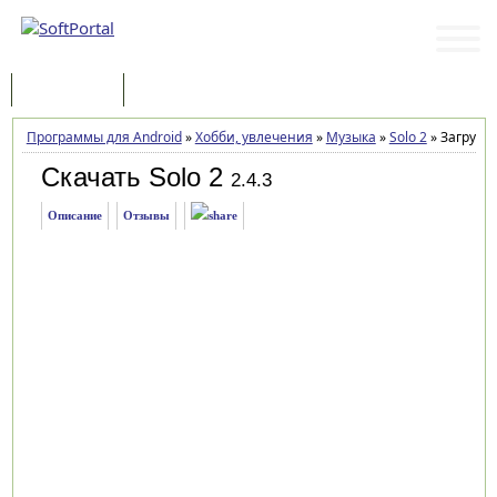
Программы
Статьи
Программы для Android
»
Хобби, увлечения
»
Музыка
»
Solo 2
»
Загрузка
Скачать Solo 2
2.4.3
Описание
Отзывы