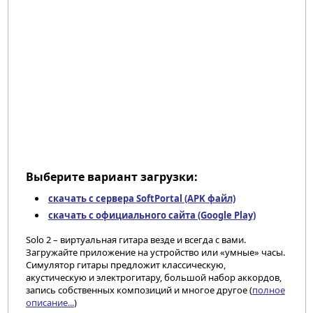
Выберите вариант загрузки:
скачать с сервера SoftPortal (APK файл)
скачать с официального сайта (Google Play)
Solo 2 – виртуальная гитара везде и всегда с вами.
Загружайте приложение на устройство или «умные» часы.
Симулятор гитары предложит классическую,
акустическую и электрогитару, большой набор аккордов,
запись собственных композиций и многое другое (
полное
описание...
)