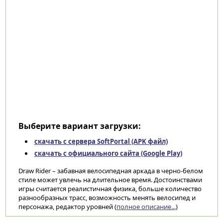
Выберите вариант загрузки:
скачать с сервера SoftPortal (APK файл)
скачать с официального сайта (Google Play)
Draw Rider – забавная велосипедная аркада в черно-белом
стиле может увлечь на длительное время. Достоинствами
игры считается реалистичная физика, больше количество
разнообразных трасс, возможность менять велосипед и
персонажа, редактор уровней (
полное описание...
)