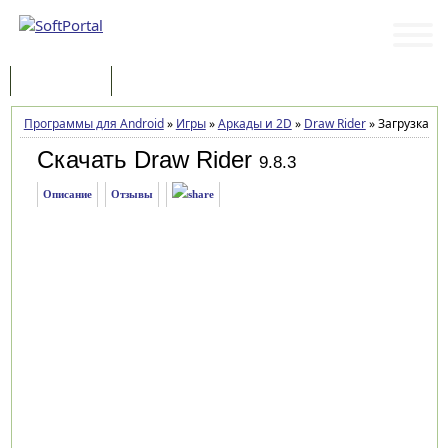
Программы
Статьи
Программы для Android
»
Игры
»
Аркады и 2D
»
Draw Rider
»
Загрузка
Скачать Draw Rider
9.8.3
Описание
Отзывы