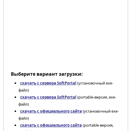
Выберите вариант загрузки:
скачать с сервера SoftPortal
(установочный exe-
файл)
скачать с сервера SoftPortal
(portable-версия, exe-
файл)
скачать с официального сайта
(установочный exe-
файл)
скачать с официального сайта
(portable-версия,