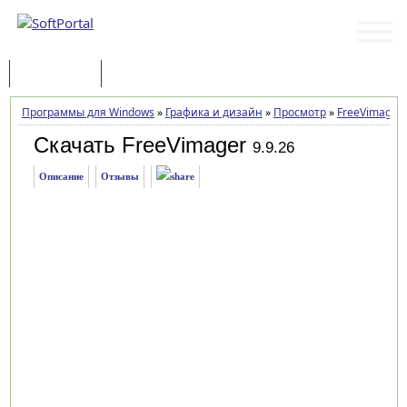
Программы
Статьи
Программы для Windows
»
Графика и дизайн
»
Просмотр
»
FreeVimager
Скачать FreeVimager
9.9.26
Описание
Отзывы