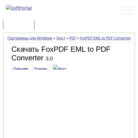
Программы
Статьи
Программы для Windows
»
Текст
»
PDF
»
FoxPDF EML to PDF Converter
»
За
Скачать FoxPDF EML to PDF
Converter
3.0
Описание
Отзывы