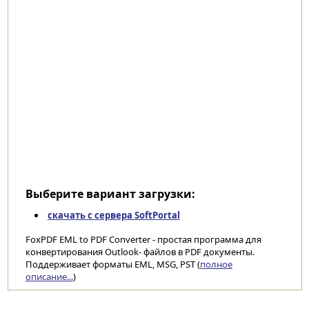
Выберите вариант загрузки:
скачать с сервера SoftPortal
FoxPDF EML to PDF Converter - простая программа для
конвертирования Outlook- файлов в PDF документы.
Поддерживает форматы EML, MSG, PST (
полное
описание...
)