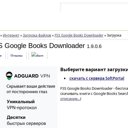
Войти на аккаунт
Зарегистрироваться
»
Интернет
»
Загрузка файлов
»
FSS Google Books Downloader
»
Загрузка
S Google Books Downloader
1.9.0.6
е
Отзывы
Выберите вариант загрузки
скачать с сервера SoftPortal
FSS Google Books Downloader - бесп
скачивать книги с Google Books Searc
описание...
)