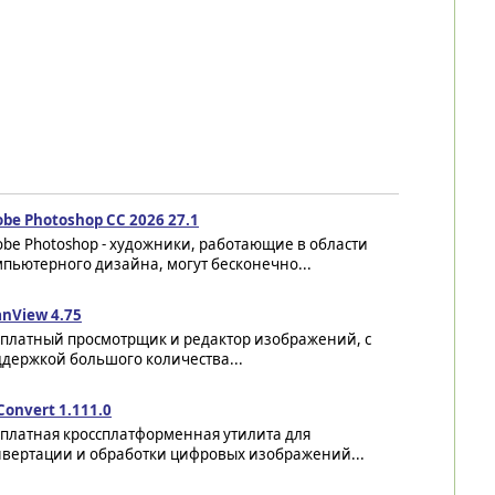
be Photoshop CC 2026 27.1
be Photoshop - художники, работающие в области
пьютерного дизайна, могут бесконечно...
anView 4.75
сплатный просмотрщик и редактор изображений, с
держкой большого количества...
onvert 1.111.0
сплатная кроссплатформенная утилита для
нвертации и обработки цифровых изображений...