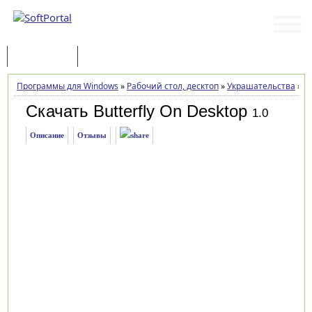
Программы
Статьи
Программы для Windows
»
Рабочий стол, десктоп
»
Украшательства
»
Bu
Скачать Butterfly On Desktop
1.0
Описание
Отзывы