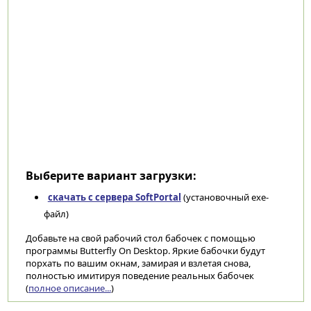
Выберите вариант загрузки:
скачать с сервера SoftPortal
(установочный exe-
файл)
Добавьте на свой рабочий стол бабочек с помощью
программы Butterfly On Desktop. Яркие бабочки будут
порхать по вашим окнам, замирая и взлетая снова,
полностью имитируя поведение реальных бабочек
(
полное описание...
)