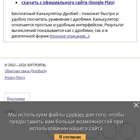
скачать с официального сайта (Google Play)
Бесплатный Калькулятор Дробей – поможет быстро и
удобно посчитать уравнение с дробями. Калькулятор
отличается простым и удобным интерфейсом. Результат
вычислений показывается как с дробями, так и в
десятичной форме (
полное описание...
)
Категории
© 2002—2026 SOFTPORTAL
Обратная связь (Feedback)
Privacy Policy
Программы
Статьи
Мы используем файлы
cookies
для того, чтобы
предоставить вам больше возможностей при
использовании нашего сайта