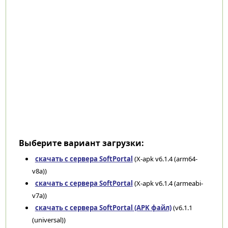
Выберите вариант загрузки:
скачать с сервера SoftPortal
(X-apk v6.1.4 (arm64-
v8a))
скачать с сервера SoftPortal
(X-apk v6.1.4 (armeabi-
v7a))
скачать с сервера SoftPortal (APK файл)
(v6.1.1
(universal))