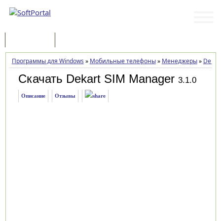
Программы
Статьи
Программы для Windows
»
Мобильные телефоны
»
Менеджеры
»
Dekar
Скачать Dekart SIM Manager
3.1.0
Описание
Отзывы