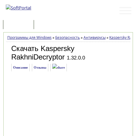
Программы
Статьи
Программы для Windows
»
Безопасность
»
Антивирусы
»
Kaspersky Rakh
Скачать Kaspersky
RakhniDecryptor
1.32.0.0
Описание
Отзывы