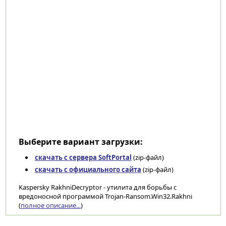
Выберите вариант загрузки:
скачать с сервера SoftPortal
(zip-файл)
скачать с официального сайта
(zip-файл)
Kaspersky RakhniDecryptor - утилита для борьбы с
вредоносной программой Trojan-Ransom.Win32.Rakhni
(
полное описание...
)