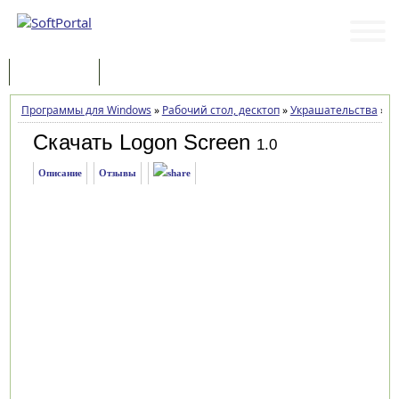
Программы
Статьи
Программы для Windows
»
Рабочий стол, десктоп
»
Украшательства
»
L
Скачать Logon Screen
1.0
Описание
Отзывы