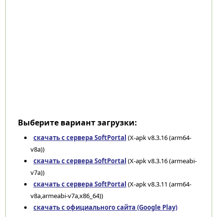
Выберите вариант загрузки:
скачать с сервера SoftPortal
(X-apk v8.3.16 (arm64-
v8a))
скачать с сервера SoftPortal
(X-apk v8.3.16 (armeabi-
v7a))
скачать с сервера SoftPortal
(X-apk v8.3.11 (arm64-
v8a,armeabi-v7a,x86_64))
скачать с официального сайта (Google Play)