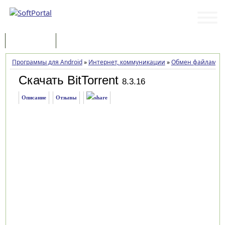
Программы
Статьи
Программы для Android
»
Интернет, коммуникации
»
Обмен файлами
»
Скачать BitTorrent
8.3.16
Описание
Отзывы