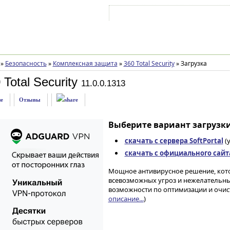
Войти на аккаунт
Зарегистрироваться
»
Безопасность
»
Комплексная защита
»
360 Total Security
»
Загрузка
Total Security
11.0.0.1313
е
Отзывы
Выберите вариант загрузки
скачать с сервера SoftPortal
(
скачать с официального сайт
Мощное антивирусное решение, кото
всевозможных угроз и нежелательны
возможности по оптимизации и очист
описание...
)