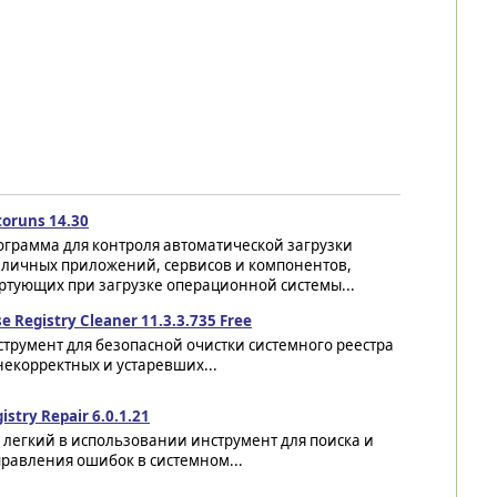
oruns 14.30
ограмма для контроля автоматической загрузки
зличных приложений, сервисов и компонентов,
ртующих при загрузке операционной системы...
e Registry Cleaner 11.3.3.735 Free
трумент для безопасной очистки системного реестра
некорректных и устаревших...
istry Repair 6.0.1.21
 легкий в использовании инструмент для поиска и
равления ошибок в системном...