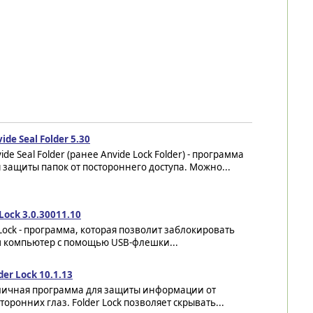
ide Seal Folder 5.30
ide Seal Folder (ранее Anvide Lock Folder) - программа
 защиты папок от постороннего доступа. Можно...
Lock 3.0.30011.10
Lock - программа, которая позволит заблокировать
 компьютер с помощью USB-флешки...
der Lock 10.1.13
личная программа для защиты информации от
торонних глаз. Folder Lock позволяет скрывать...