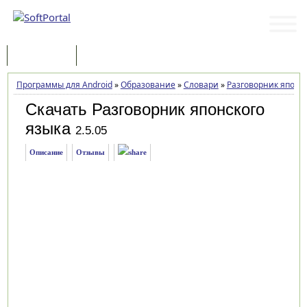
Программы
Статьи
Программы для Android
»
Образование
»
Словари
»
Разговорник японс
Скачать Разговорник японского
языка
2.5.05
Описание
Отзывы