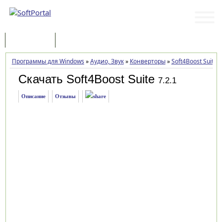
Программы
Статьи
Программы для Windows
»
Аудио, Звук
»
Конверторы
»
Soft4Boost Suite
»
Скачать Soft4Boost Suite
7.2.1
Описание
Отзывы