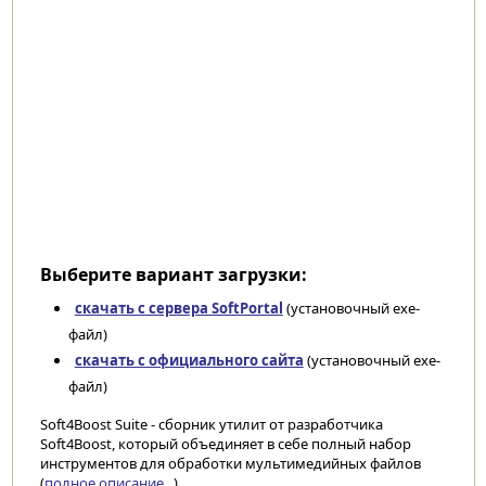
Выберите вариант загрузки:
скачать с сервера SoftPortal
(установочный exe-
файл)
скачать с официального сайта
(установочный exe-
файл)
Soft4Boost Suite - сборник утилит от разработчика
Soft4Boost, который объединяет в себе полный набор
инструментов для обработки мультимедийных файлов
(
полное описание...
)