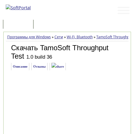
Программы
Статьи
Программы для Windows
»
Сети
»
Wi-Fi, Bluetooth
»
TamoSoft Throughput 
Скачать TamoSoft Throughput
Test
1.0 build 36
Описание
Отзывы