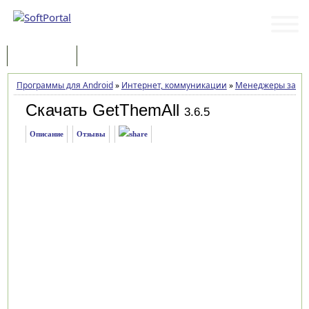
Программы
Статьи
Программы для Android
»
Интернет, коммуникации
»
Менеджеры закач
Скачать GetThemAll
3.6.5
Описание
Отзывы