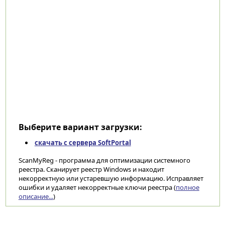
Выберите вариант загрузки:
скачать с сервера SoftPortal
ScanMyReg - программа для оптимизации системного
реестра. Сканирует реестр Windows и находит
некорректную или устаревшую информацию. Исправляет
ошибки и удаляет некорректные ключи реестра (
полное
описание...
)
Категории