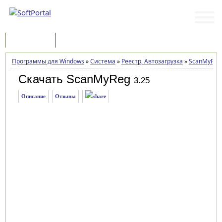
Программы
Статьи
Программы для Windows
»
Система
»
Реестр, Автозагрузка
»
ScanMyReg
Скачать ScanMyReg
3.25
Описание
Отзывы