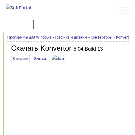
Программы
Статьи
Программы для Windows
»
Графика и дизайн
»
Конверторы
»
Konvertor
Скачать Konvertor
5.04 Build 13
Описание
Отзывы