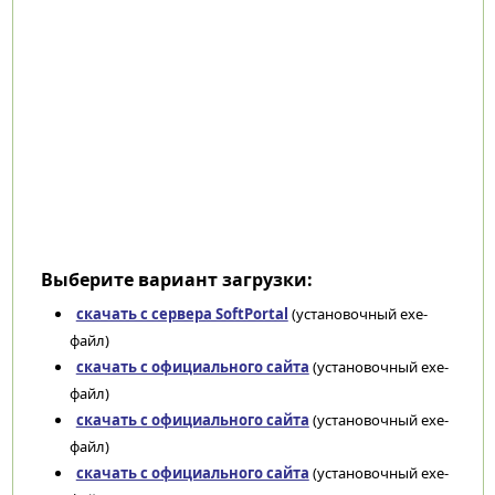
Выберите вариант загрузки:
скачать с сервера SoftPortal
(установочный exe-
файл)
скачать с официального сайта
(установочный exe-
файл)
скачать с официального сайта
(установочный exe-
файл)
скачать с официального сайта
(установочный exe-