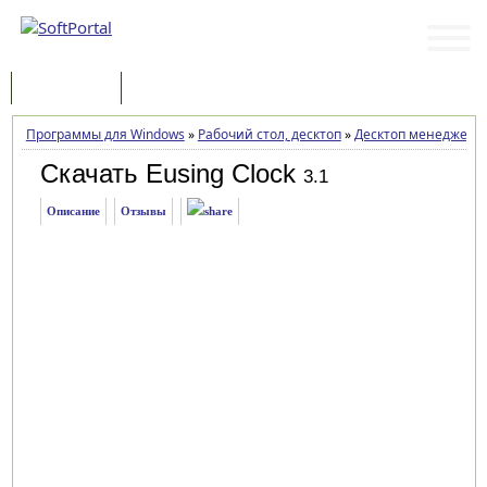
Программы
Статьи
Программы для Windows
»
Рабочий стол, десктоп
»
Десктоп менеджеры
Скачать Eusing Clock
3.1
Описание
Отзывы