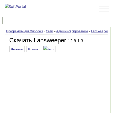
Программы
Статьи
Программы для Windows
»
Сети
»
Администрирование
»
Lansweeper
»
З
Скачать Lansweeper
12.8.1.3
Описание
Отзывы