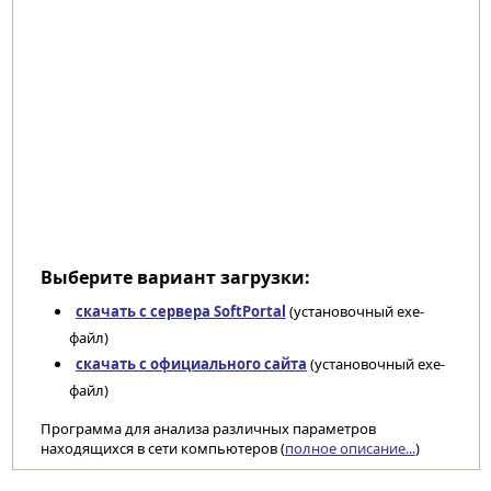
Выберите вариант загрузки:
скачать с сервера SoftPortal
(установочный exe-
файл)
скачать с официального сайта
(установочный exe-
файл)
Программа для анализа различных параметров
находящихся в сети компьютеров (
полное описание...
)