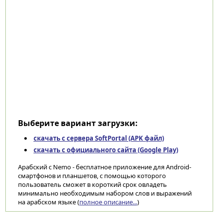
Выберите вариант загрузки:
скачать с сервера SoftPortal (APK файл)
скачать с официального сайта (Google Play)
Арабский с Nemo - бесплатное приложение для Android-
смартфонов и планшетов, с помощью которого
пользователь сможет в короткий срок овладеть
минимально необходимым набором слов и выражений
на арабском языке (
полное описание...
)