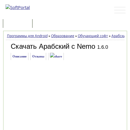
Программы
Статьи
Программы для Android
»
Образование
»
Обучающий софт
»
Арабский 
Скачать Арабский с Nemo
1.6.0
Описание
Отзывы