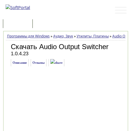
Программы
Статьи
Программы для Windows
»
Аудио, Звук
»
Утилиты, Плагины
»
Audio Outp
Скачать Audio Output Switcher
1.0.4.23
Описание
Отзывы