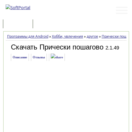
Программы
Статьи
Программы для Android
»
Хобби, увлечения
»
другое
»
Прически пошаг
Скачать Прически пошагово
2.1.49
Описание
Отзывы