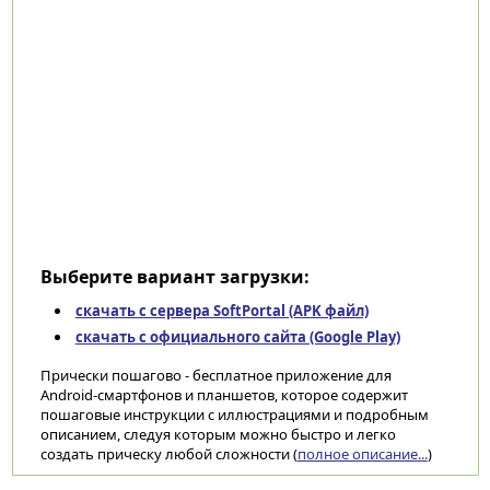
Выберите вариант загрузки:
скачать с сервера SoftPortal (APK файл)
скачать с официального сайта (Google Play)
Прически пошагово - бесплатное приложение для
Android-смартфонов и планшетов, которое содержит
пошаговые инструкции с иллюстрациями и подробным
описанием, следуя которым можно быстро и легко
создать прическу любой сложности (
полное описание...
)