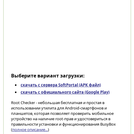
Выберите вариант загрузки:
скачать с сервера SoftPortal (APK файл)
скачать с официального сайта (Google Play)
Root Checker - небольшая бесплатная и простая в
использовании утилита для Android-смартфонов и
планшетов, которая позволяет проверить мобильное
устройство на наличие root-прав и удостовериться в
правильности установки и функционирования BusyBox
(
полное описание...
)