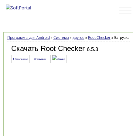
Программы
Статьи
Программы для Android
»
Система
»
другое
»
Root Checker
»
Загрузка
Скачать Root Checker
6.5.3
Описание
Отзывы