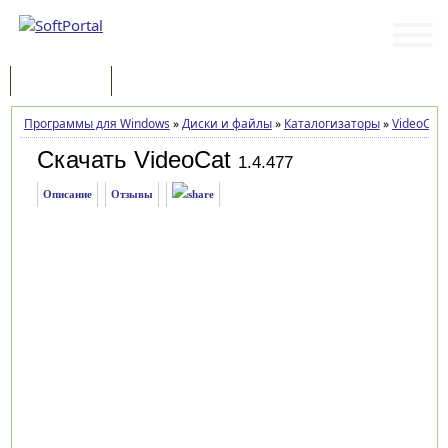
Программы
Статьи
Программы для Windows
»
Диски и файлы
»
Каталогизаторы
»
VideoCat
Скачать VideoCat
1.4.477
Описание
Отзывы