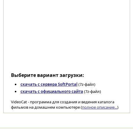
Выберите вариант загрузки:
скачать с сервера SoftPortal
(7z-файл)
скачать с официального сайта
(7z-файл)
VideoCat - программа для создания и ведения каталога
фильмов на домашнем компьютере (
полное описание...
)
Категории