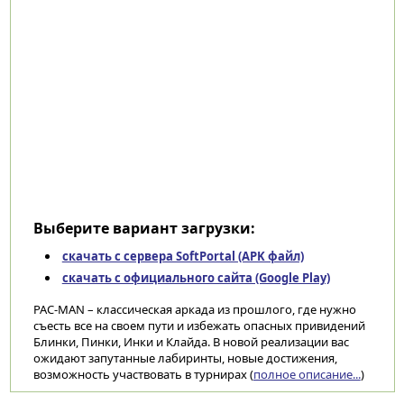
Выберите вариант загрузки:
скачать с сервера SoftPortal (APK файл)
скачать с официального сайта (Google Play)
PAC-MAN – классическая аркада из прошлого, где нужно
съесть все на своем пути и избежать опасных привидений
Блинки, Пинки, Инки и Клайда. В новой реализации вас
ожидают запутанные лабиринты, новые достижения,
возможность участвовать в турнирах (
полное описание...
)