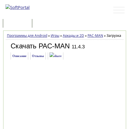
Программы
Статьи
Программы для Android
»
Игры
»
Аркады и 2D
»
PAC-MAN
»
Загрузка
Скачать PAC-MAN
11.4.3
Описание
Отзывы