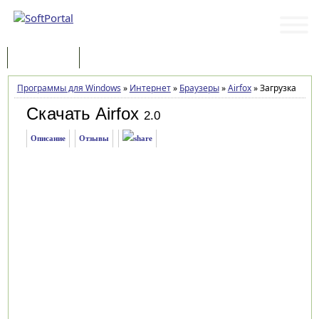
Программы
Статьи
Программы для Windows
»
Интернет
»
Браузеры
»
Airfox
»
Загрузка
Скачать Airfox
2.0
Описание
Отзывы