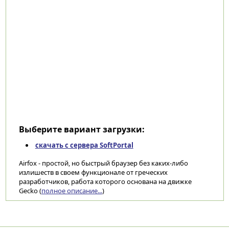
Выберите вариант загрузки:
скачать с сервера SoftPortal
Airfox - простой, но быстрый браузер без каких-либо
излишеств в своем функционале от греческих
разработчиков, работа которого основана на движке
Gecko (
полное описание...
)
Категории